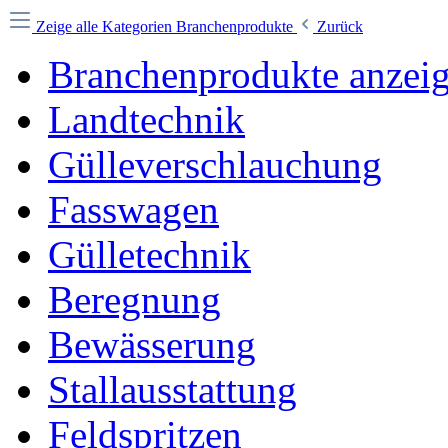
Zeige alle Kategorien
Branchenprodukte
Zurück
Branchenprodukte anzei
Landtechnik
Gülleverschlauchung
Fasswagen
Gülletechnik
Beregnung
Bewässerung
Stallausstattung
Feldspritzen