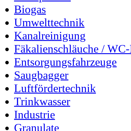
Biogas
Umwelttechnik
Kanalreinigung
Fäkalienschläuche / WC-
Entsorgungsfahrzeuge
Saugbagger
Luftfördertechnik
Trinkwasser
Industrie
Granulate