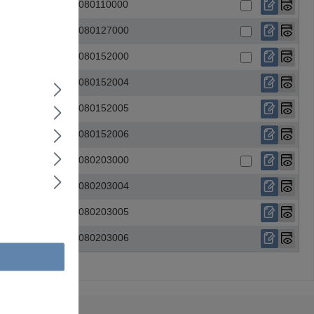
124,4
1080110000
142
1080127000
169,2
1080152000
169,2
1080152004
169,2
1080152005
169,2
1080152006
227
1080203000
225,6
1080203004
227
1080203005
225,6
1080203006