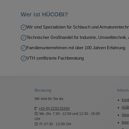
Wer ist HÜCOBI?
Wir sind Spezialisten für Schlauch und Armaturentechn
Technischer Großhandel für Industrie, Umwelttechnik
Familienunternehmen mit über 100 Jahren Erfahrung
VTH zertifizierte Fachberatung
Beratung
Inform
Wir sind für Sie da:
Kont
AGB
+43 (0) 2233.55450
Mo.-Do. 7:30 - 12:00 und 12:30 - 16:00
Ges
Uhr
Imp
Fr. 07:30 - 12:00 Uhr