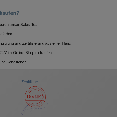
kaufen?
g durch unser Sales-Team
ieferbar
prüfung und Zertifizierung aus einer Hand
 24/7 im Online-Shop einkaufen
 und Konditionen
Zertifikate