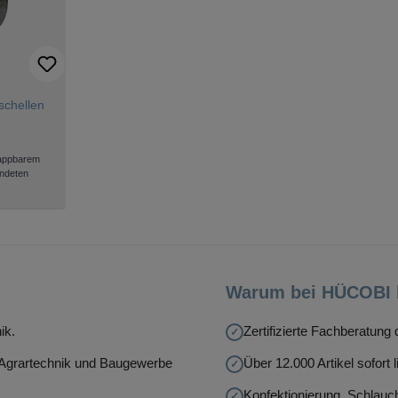
chellen
lappbarem
ndeten
Warum bei HÜCOBI 
ik.
Zertifizierte Fachberatun
, Agrartechnik und Baugewerbe
Über 12.000 Artikel sofort l
Konfektionierung, Schlauch