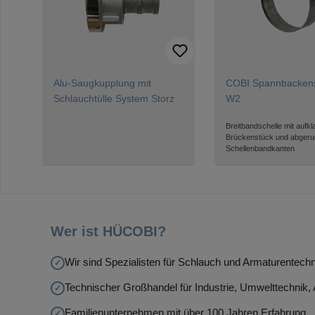
Alu-Saugkupplung mit
COBI Spannbackens
Schlauchtülle System Storz
W2
Breitbandschelle mit aufk
Brückenstück und abgeru
Schellenbandkanten
Wer ist HÜCOBI?
Wir sind Spezialisten für Schlauch und Armaturentechn
Technischer Großhandel für Industrie, Umwelttechnik
Familienunternehmen mit über 100 Jahren Erfahrung