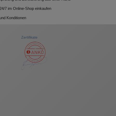
 24/7 im Online-Shop einkaufen
 und Konditionen
Zertifikate