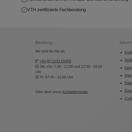
VTH zertifizierte Fachberatung
Beratung
Inform
Wir sind für Sie da:
Kont
AGB
+43 (0) 2233.55450
Mo.-Do. 7:30 - 12:00 und 12:30 - 16:00
Ges
Uhr
Imp
Fr. 07:30 - 12:00 Uhr
Date
Dow
Oder über unser
Kontaktformular
.
Cook