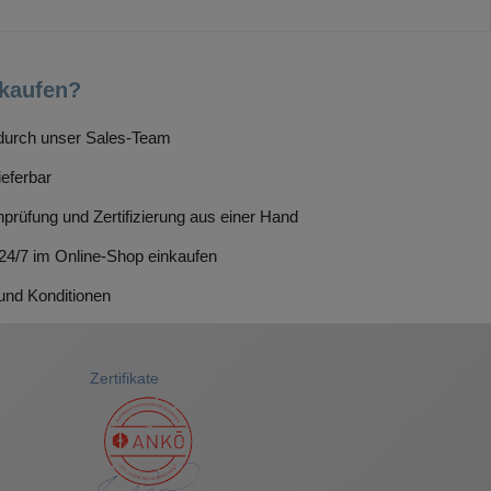
kaufen?
g durch unser Sales-Team
ieferbar
prüfung und Zertifizierung aus einer Hand
 24/7 im Online-Shop einkaufen
 und Konditionen
Zertifikate