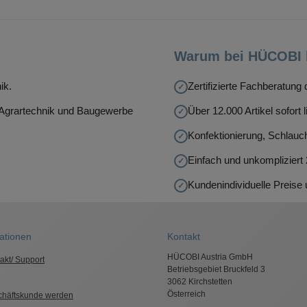
Warum bei HÜCOBI 
ik.
Zertifizierte Fachberatun
, Agrartechnik und Baugewerbe
Über 12.000 Artikel sofort l
Konfektionierung, Schlauch
Einfach und unkompliziert
Kundenindividuelle Preise
ationen
Kontakt
HÜCOBI Austria GmbH
akt/ Support
Betriebsgebiet Bruckfeld 3
3062 Kirchstetten
Österreich
chäftskunde werden