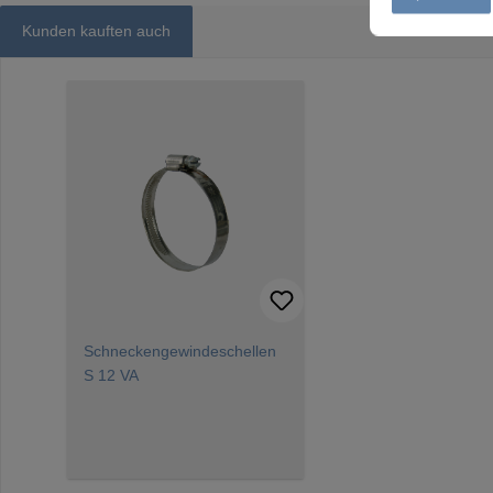
Kunden kauften auch
Produktgalerie überspringen
Schneckengewindeschellen
S 12 VA