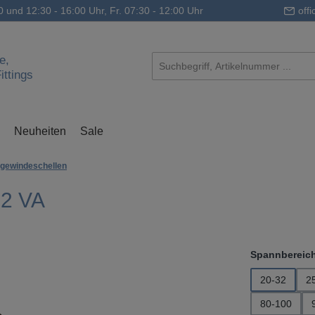
0 und 12:30 - 16:00 Uhr, Fr. 07:30 - 12:00 Uhr
off
e,
ttings
Neuheiten
Sale
gewindeschellen
12 VA
Spannbereic
20-32
2
80-100