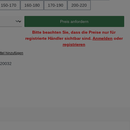
150-170
160-180
170-190
200-220
Preis anfordern
Bitte beachten Sie, dass die Preise nur für
registrierte Händler sichtbar sind.
Anmelden
oder
registrieren
tel hinzufügen
20032