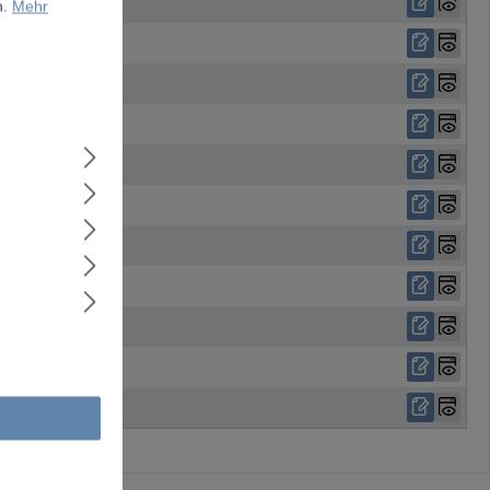
n.
Mehr