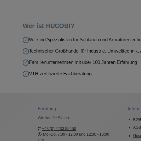
Wer ist HÜCOBI?
Wir sind Spezialisten für Schlauch und Armaturentechn
Technischer Großhandel für Industrie, Umwelttechnik
Familienunternehmen mit über 100 Jahren Erfahrung
VTH zertifizierte Fachberatung
Beratung
Inform
Wir sind für Sie da:
Kont
AGB
+43 (0) 2233.55450
Mo.-Do. 7:30 - 12:00 und 12:30 - 16:00
Ges
Uhr