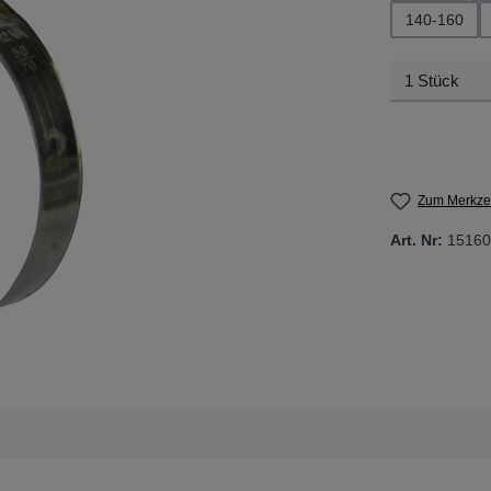
140-160
Zum Merkzet
Art. Nr:
15160